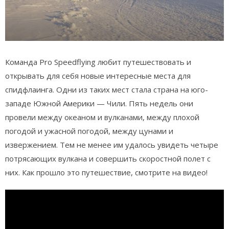
Команда Pro Speedflying любит путешествовать и
открывать для себя новые интересные места для
спидфлаинга. Одни из таких мест стала страна на юго-
западе Южной Америки — Чили. Пять недель они
провели между океаном и вулканами, между плохой
погодой и ужасной погодой, между цунами и
извержением. Тем не менее им удалось увидеть четыре
потрясающих вулкана и совершить скоростной полет с
них. Как прошло это путешествие, смотрите на видео!