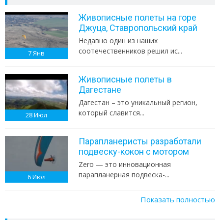
Живописные полеты на горе
Джуца, Ставропольский край
Недавно один из наших
соотечественников решил ис...
7
Янв
Живописные полеты в
Дагестане
Дагестан – это уникальный регион,
который славится...
28
Июл
Парапланеристы разработали
подвеску-кокон с мотором
Zero — это инновационная
парапланерная подвеска-...
6
Июл
Показать полностью