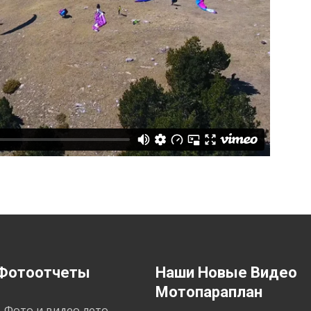
Фотоотчеты
Наши Новые Видео
Мотопараплан
. Фото и видео лето