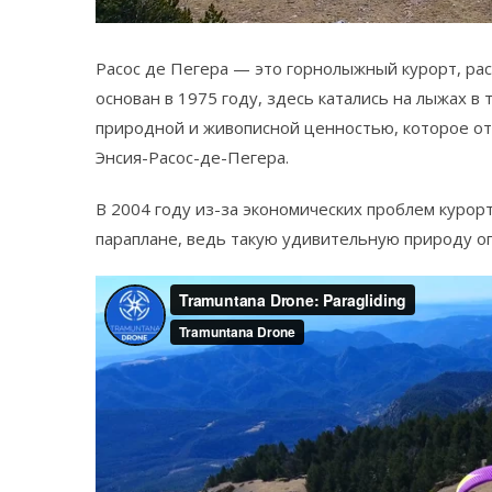
Расос де Пегера —
это горнолыжный курорт, ра
основан в 1975 году, здесь катались на лыжах в 
природной и живописной ценностью, которое от
Энсия-Расос-де-Пегера.
В 2004 году из-за экономических проблем курорт
параплане, ведь такую удивительную природу оп