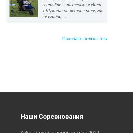
сентябре я частенько ездила
к Шумаши на лётное поле, где
ежегодно ...
Показать полностью
Наши Соревнования
Кубок Дружественных стран 2022