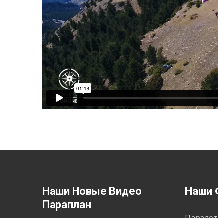
Наши Новые Видео
Наши 
Параплан
Паралет