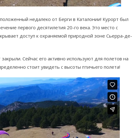
сположенный недалеко от Берги в Каталонии! Курорт был
течение первого десятилетия 20-го века. Это место с
крывает доступ к охраняемой природной зоне Сьерра-де-
 закрыли. Сейчас его активно используют для полетов на
ределенно стоит увидеть с высоты птичьего полета!