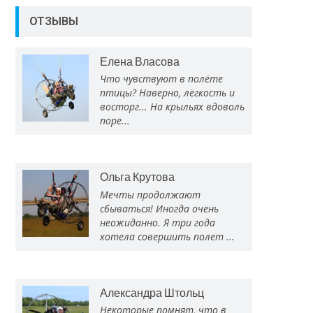
ОТЗЫВЫ
Елена Власова
Что чувствуют в полёте
птицы? Наверно, лёгкость и
восторг... На крыльях вдоволь
поре...
Ольга Крутова
Мечты продолжают
сбываться! Иногда очень
неожиданно. Я три года
хотела совершить полет ...
Александра Штольц
Некоторые помнят, что в