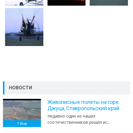
НОВОСТИ
Живописные полеты на горе
Джуца, Ставропольский край
Недавно один из наших
соотечественников решил ис...
7
Янв