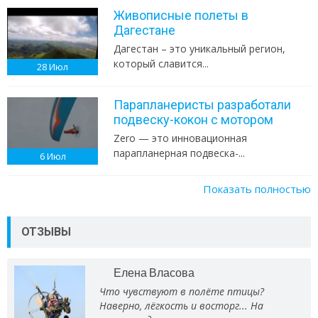
Живописные полеты в
Дагестане
Дагестан – это уникальный регион,
который славится...
28
Июл
Парапланеристы разработали
подвеску-кокон с мотором
Zero — это инновационная
парапланерная подвеска-...
6
Июл
Показать полностью
ОТЗЫВЫ
Елена Власова
Что чувствуют в полёте птицы?
Наверно, лёгкость и восторг... На