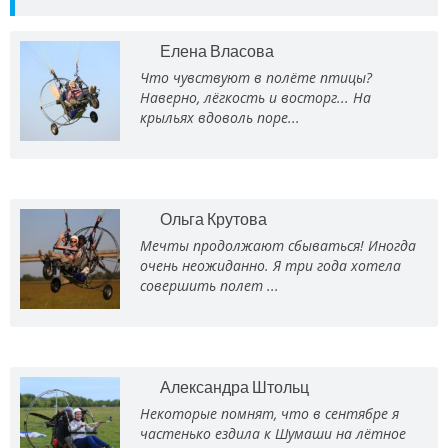
Елена Власова
Что чувствуют в полёте птицы?
Наверно, лёгкость и восторг... На
крыльях вдоволь поре...
Ольга Крутова
Мечты продолжают сбываться! Иногда
очень неожиданно. Я три года хотела
совершить полет ...
Александра Штольц
Некоторые помнят, что в сентябре я
частенько ездила к Шумаши на лётное