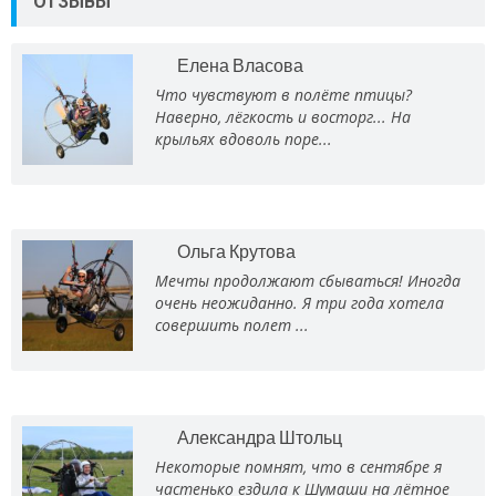
ОТЗЫВЫ
Елена Власова
Что чувствуют в полёте птицы?
Наверно, лёгкость и восторг... На
крыльях вдоволь поре...
Ольга Крутова
Мечты продолжают сбываться! Иногда
очень неожиданно. Я три года хотела
совершить полет ...
Александра Штольц
Некоторые помнят, что в сентябре я
частенько ездила к Шумаши на лётное