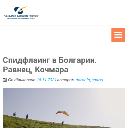
Спидфлаинг в Болгарии.
Равнец, Кочмара
Опубликовано
16.11.2021
автором
doronin_andrej