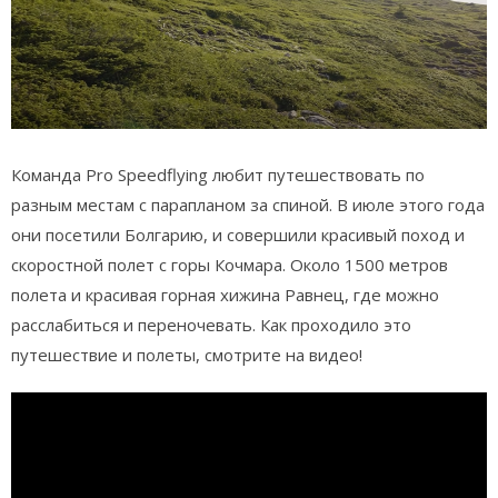
Команда Pro Speedflying любит путешествовать по
разным местам с парапланом за спиной. В июле этого года
они посетили Болгарию, и совершили красивый поход и
скоростной полет с горы Кочмара. Около 1500 метров
полета и красивая горная хижина Равнец, где можно
расслабиться и переночевать. Как проходило это
путешествие и полеты, смотрите на видео!