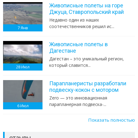
Живописные полеты на горе
Джуца, Ставропольский край
Недавно один из наших
соотечественников решил ис...
7
Янв
Живописные полеты в
Дагестане
Дагестан – это уникальный регион,
который славится...
28
Июл
Парапланеристы разработали
подвеску-кокон с мотором
Zero — это инновационная
парапланерная подвеска-...
6
Июл
Показать полностью