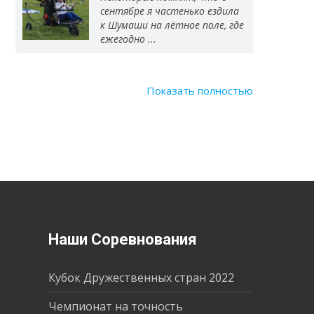
сентябре я частенько ездила
к Шумаши на лётное поле, где
ежегодно ...
Показать полностью
Наши Соревнования
Кубок Дружественных стран 2022
Чемпионат на точность