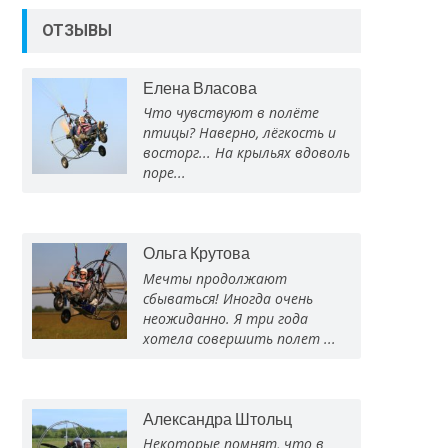
ОТЗЫВЫ
Елена Власова
Что чувствуют в полёте
птицы? Наверно, лёгкость и
восторг... На крыльях вдоволь
поре...
Ольга Крутова
Мечты продолжают
сбываться! Иногда очень
неожиданно. Я три года
хотела совершить полет ...
Александра Штольц
Некоторые помнят, что в