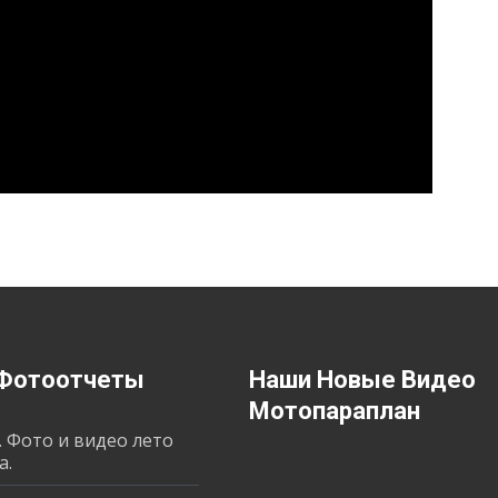
Фотоотчеты
Наши Новые Видео
Мотопараплан
. Фото и видео лето
а.