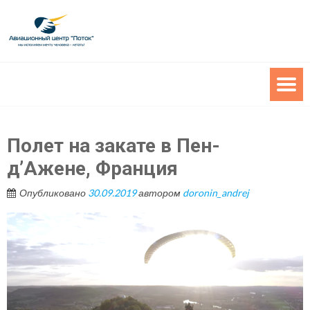
Полет на закате в Пен-
д’Ажене, Франция
Опубликовано
30.09.2019
автором
doronin_andrej