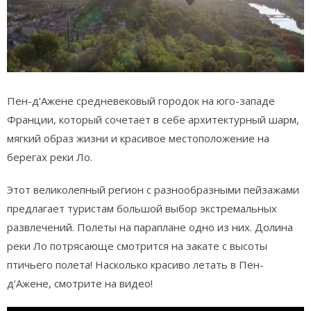
Пен-д’Ажене средневековый городок на юго-западе
Франции, который сочетает в себе архитектурный шарм,
мягкий образ жизни и красивое местоположение на
берегах реки Ло.
Этот великолепный регион с разнообразными пейзажами
предлагает туристам большой выбор экстремальных
развлечений. Полеты на параплане одно из них. Долина
реки Ло потрясающе смотрится на закате с высоты
птичьего полета! Насколько красиво летать в Пен-
д’Ажене, смотрите на видео!