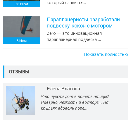
который славится...
28
Июл
Парапланеристы разработали
подвеску-кокон с мотором
Zero — это инновационная
парапланерная подвеска-...
6
Июл
Показать полностью
ОТЗЫВЫ
Елена Власова
Что чувствуют в полёте птицы?
Наверно, лёгкость и восторг... На
крыльях вдоволь поре...