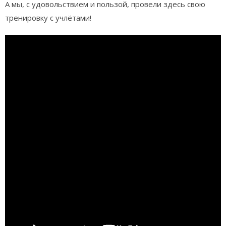
А мы, с удовольствием и пользой, провели здесь свою
тренировку с учлётами!