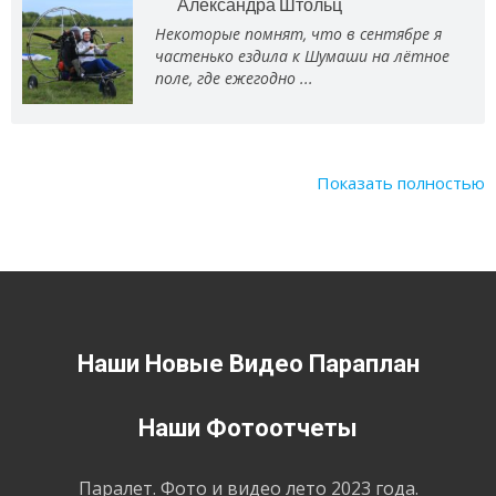
Александра Штольц
Некоторые помнят, что в сентябре я
частенько ездила к Шумаши на лётное
поле, где ежегодно ...
Показать полностью
Наши Новые Видео Параплан
Наши Фотоотчеты
Паралет. Фото и видео лето 2023 года.