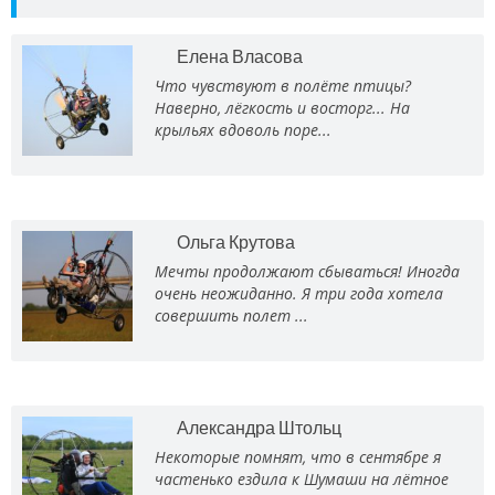
Елена Власова
Что чувствуют в полёте птицы?
Наверно, лёгкость и восторг... На
крыльях вдоволь поре...
Ольга Крутова
Мечты продолжают сбываться! Иногда
очень неожиданно. Я три года хотела
совершить полет ...
Александра Штольц
Некоторые помнят, что в сентябре я
частенько ездила к Шумаши на лётное