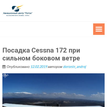
Посадка Cessna 172 при
сильном боковом ветре
Опубликовано
12.02.2019
автором
doronin_andrej