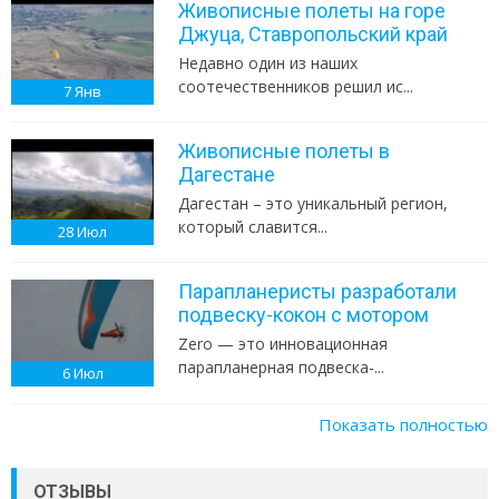
Живописные полеты на горе
Джуца, Ставропольский край
Недавно один из наших
соотечественников решил ис...
7
Янв
Живописные полеты в
Дагестане
Дагестан – это уникальный регион,
который славится...
28
Июл
Парапланеристы разработали
подвеску-кокон с мотором
Zero — это инновационная
парапланерная подвеска-...
6
Июл
Показать полностью
ОТЗЫВЫ